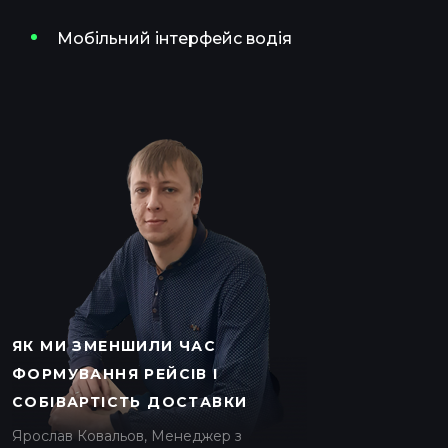
Мобільний інтерфейс водія
ЯК МИ ЗМЕНШИЛИ ЧАС
ФОРМУВАННЯ РЕЙСІВ І
СОБІВАРТІСТЬ ДОСТАВКИ
Ярослав Ковальов, Менеджер з