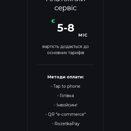
сервіс
€
5-8
МІС
вартість додається до
основних тарифів
Методи оплати:
- Tap to phone
- Готівка
- Інвойсинг
- QR "e-commerce"
- RozetkaPay