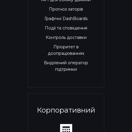
Прогноз заторів
Графічні DashBoards
Події та сповіщення
Контроль доставки
Пріоритет в
доопрацюваннях
Виділений оператор
підтримки
Корпоративний