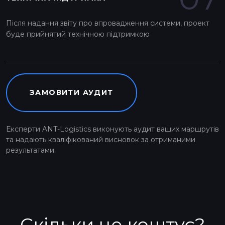
Після надання звіту про впровадження системи, проект
буде прийнятий технічною підтримкою
ЗАМОВИТИ АУДИТ
Експерти ANT-Logistics виконують аудит ваших маршрутів
та надають кваліфікований висновок за отриманими
результатами.
Скільки це коштує?