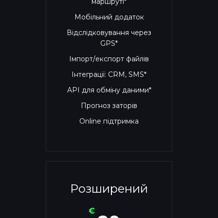
маршруті*
Мобільний додаток
Відслідковування через
GPS*
Імпорт/експорт файлів
Інтеграції: CRM, SMS*
API для обміну даними*
Прогноз заторів
Online підтримка
Розширений
€