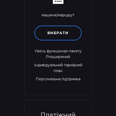
машина/маршрут
ВИБРАТИ
Увесь функціонал пакету
Розширений
Індивідуальний тарифний
план
Персональна підтримка
Платіжний