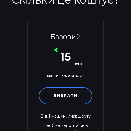
Базовий
€
15
МІС
машина/маршрут
ВИБРАТИ
Від 1 машини/маршруту
Необмежено точок в