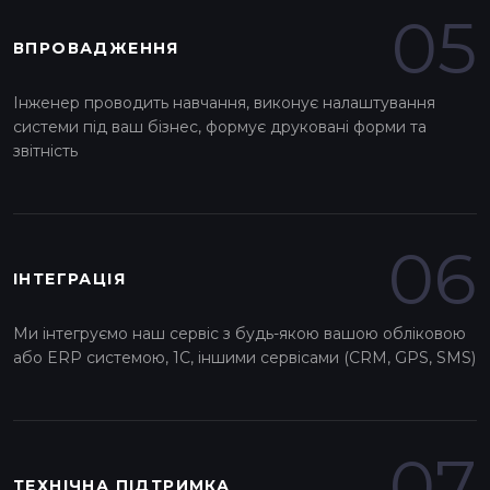
05
ВПРОВАДЖЕННЯ
Інженер проводить навчання, виконує налаштування
системи під ваш бізнес, формує друковані форми та
звітність
06
ІНТЕГРАЦІЯ
Ми інтегруємо наш сервіс з будь-якою вашою обліковою
або ERP системою, 1С, іншими сервісами (CRM, GPS, SMS)
07
ТЕХНІЧНА ПІДТРИМКА