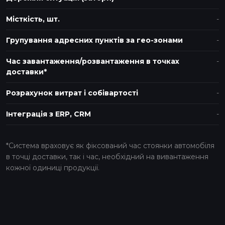
Місткість, шт.
Групування адресних пунктів за гео-зонами
Час завантаження/розвантаження в точках
доставки*
Розрахунок витрат і собівартості
Інтеграція з ERP, CRM
*Система враховує як фіксований час стоянки автомобіля
в точці доставки, так і час, необхідний на вивантаження
кожної одиниці продукції.