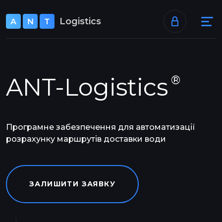
+38 073 520 40 46
Logistics
support@ant-logistics.com
ANT-Logistics
®
Програмне забезпечення для автоматизації
розрахунку маршрутів доставки води
ЗАЛИШИТИ ЗАЯВКУ