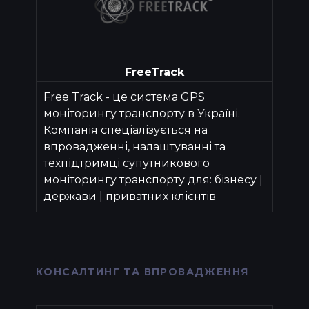
FreeTrack
Free Track - це система GPS
моніторингу транспорту в Україні.
Компанія спеціалізується на
впровадженні, налаштуванні та
техпідтримці супутникового
моніторингу транспорту для: бізнесу |
держави | приватних клієнтів
КОНСАЛТИНГ ТА ВПРОВАДЖЕННЯ