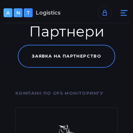
+38 073 520 40 46
Logistics
Партнери
support@ant-logistics.com
ЗАЯВКА НА ПАРТНЕРСТВО
КОМПАНІІ ПО GPS МОНІТОРИНГУ