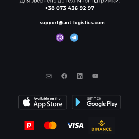
Для звернень до технічної підтримки:
+38 073 436 92 97
support@ant-logistics.com