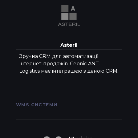
Asteril
Зручна CRM для автоматизації
інтернет-продажів. Cервіс ANT-
Logistics має інтеграцією з даною CRM.
WMS СИСТЕМИ