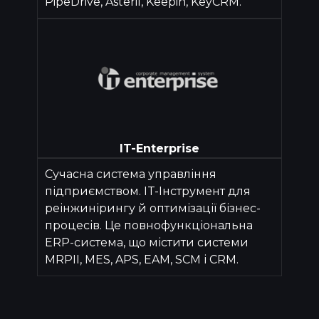
PipeDrive, Asteril, Keepin, KeyCRM.
IT-Enterprise
Сучасна система управління
підприємством. IT-Інструмент для
реінжинірингу й оптимізації бізнес-
процесів. Це повнофункціональна
ERP-система, що містити системи
MRPII, MES, APS, EAM, SCM і CRM.