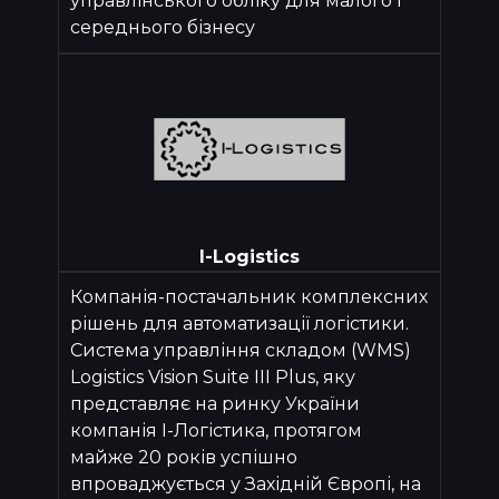
управлінського обліку для малого і
середнього бізнесу
I-Logistics
Компанія-постачальник комплексних
рішень для автоматизації логістики.
Система управління складом (WMS)
Logistics Vision Suite III Plus, яку
представляє на ринку України
компанія І-Логістика, протягом
майже 20 років успішно
впроваджується у Західній Європі, на