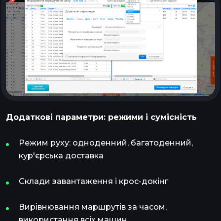
Додаткові параметри: режими і сумісність
Режим руху: одноденний, багатоденний,
кур'єрська доставка
Склади завантаження і крос-докінг
Вирівнювання маршрутів за часом,
використання всіх машин