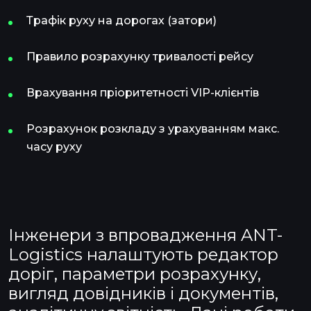
Трафік руху на дорогах (затори)
Правило розрахунку тривалості рейсу
Врахування пріоритетності VIP-клієнтів
Розрахунок розкладу з урахуванням макс.
часу руху
Інженери з впровадження ANT-
Logistics налаштують редактор
доріг, параметри розрахунку,
вигляд довідників і документів,