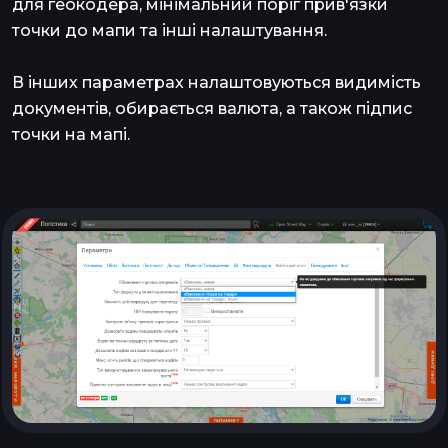
для геокодера, мінімальний поріг прив'язки
точки до мапи та інші налаштування.
В інших параметрах налаштовуються видимість
документів, обирається валюта, а також підпис
точки на мапі.