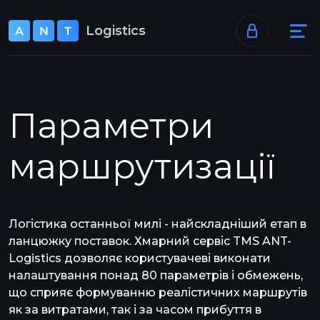
+38 073 520 40 46
Logistics
support@ant-logistics.com
Параметри
маршрутизації
Логістика останньої милі - найскладніший етап в
ланцюжку поставок. Хмарний сервіс TMS ANT-
Logistics дозволяє користувачеві виконати
налаштування понад 80 параметрів і обмежень,
що сприяє формуванню реалістичних маршрутів
як за витратами, так і за часом прибуття в