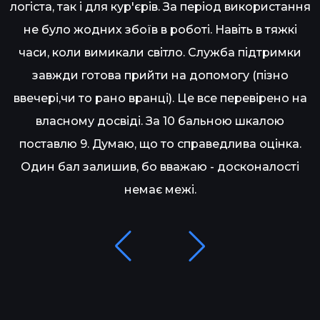
логіста, так і для кур'єрів. За період використання
не було жодних збоїв в роботі. Навіть в тяжкі
часи, коли вимикали світло. Служба підтримки
завжди готова прийти на допомогу (пізно
ввечері,чи то рано вранці). Це все перевірено на
власному досвіді. За 10 бальною шкалою
поставлю 9. Думаю, що то справедлива оцінка.
Один бал залишив, бо вважаю - досконалості
немає межі.