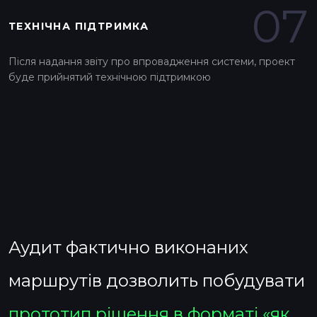
07
ТЕХНІЧНА ПІДТРИМКА
Після надання звіту про впровадження системи, проект
буде прийнятий технічною підтримкою
Аудит фактично виконаних
маршрутів дозволить побудувати
прототип рішення в форматі «як