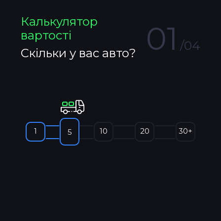
Калькулятор
01
вартості
/04
Скільки у вас авто?
1
10
20
30+
5