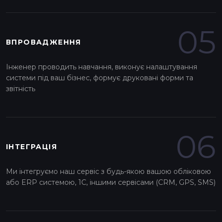
05
ВПРОВАДЖЕННЯ
Інженер проводить навчання, виконує налаштування
системи під ваш бізнес, формує друковані форми та
звітність
06
ІНТЕГРАЦІЯ
Ми інтегруємо наш сервіс з будь-якою вашою обліковою
або ERP системою, 1С, іншими сервісами (CRM, GPS, SMS)