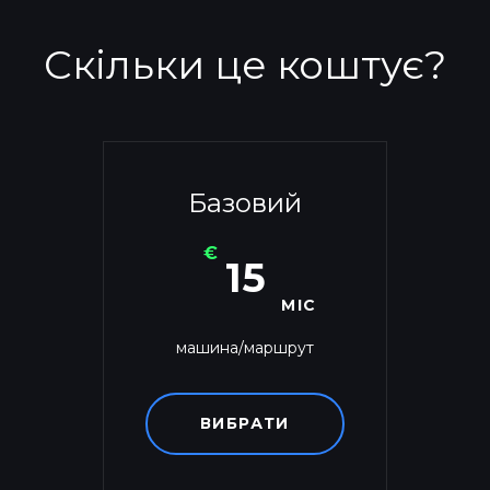
Скільки це коштує?
Базовий
€
15
МІС
машина/маршрут
ВИБРАТИ