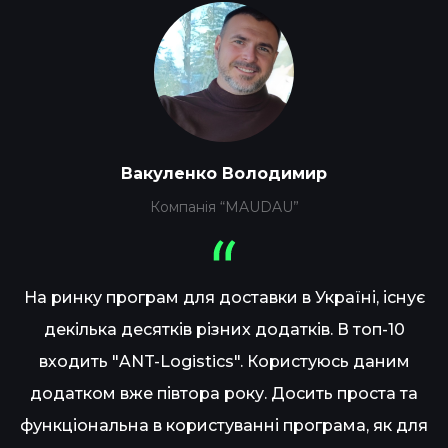
Вакуленко Володимир
Компанія “MAUDAU”
На ринку програм для доставки в Україні, існує
декілька десятків різних додатків. В топ-10
входить "ANT-Logistics". Користуюсь даним
додатком вже півтора року. Досить проста та
функціональна в користуванні програма, як для