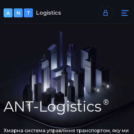
+38 073 520 40 46
Logistics
support@ant-logistics.com
ANT-Logistics
®
Хмарна система управління транспортом, яку ми