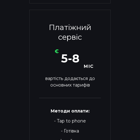
Платіжний
сервіс
€
5-8
МІС
вартість додається до
основних тарифів
Методи оплати:
- Tap to phone
- Готівка