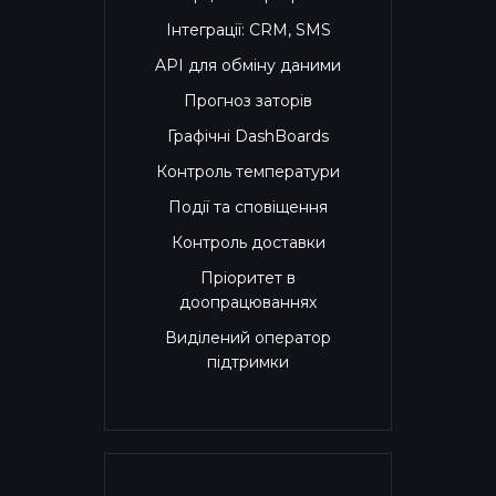
Інтеграції: CRM, SMS
API для обміну даними
Прогноз заторів
Графічні DashBoards
Контроль температури
Події та сповіщення
Контроль доставки
Пріоритет в
доопрацюваннях
Виділений оператор
підтримки